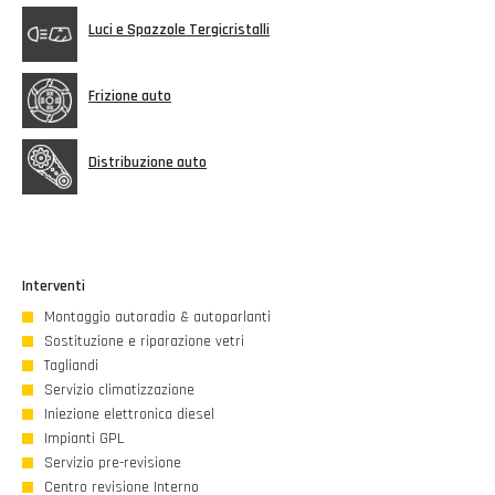
Luci e Spazzole Tergicristalli
Frizione auto
Distribuzione auto
Interventi
Montaggio autoradio & autoparlanti
Sostituzione e riparazione vetri
Tagliandi
Servizio climatizzazione
Iniezione elettronica diesel
Impianti GPL
Servizio pre-revisione
Centro revisione Interno