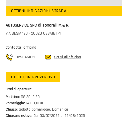
OTTIENI INDICAZIONI STRADALI
AUTOSERVICE SNC di Tonarelli M.& R.
VIA SESIA 120 - 20020 CESATE (MI)
Contatta l'officina
0296451858
Scrivi all'officina
CHIEDI UN PREVENTIVO
Orari di apertura:
Mattino:
08.30,12.30
Pomeriggio:
14.00,18.30
Chiuso:
Sabato pomeriggio, Domenica
Chiusura estiva:
Dal 03/07/2025 al 25/08/2025