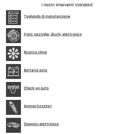
I nostri interventi standard
Tagliando di manutenzione
Freni: pastiglie, dischi, elettronica
Ricarica clima
Batteria auto
Check-up auto
Ammortizzatori
Diagnosi elettronica