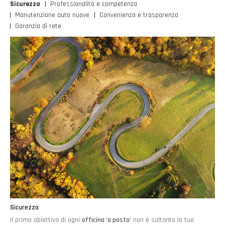
Sicurezza
Professionalità e competenza
Manutenzione auto nuove
Convenienza e trasparenza
Garanzia di rete
Sicurezza
Il primo obiettivo di ogni
officina ‘a posto’
non è soltanto la tua