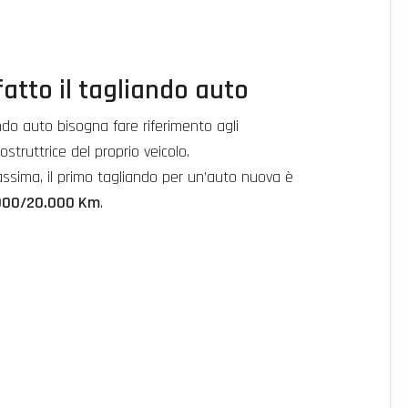
atto il tagliando auto
ndo auto bisogna fare riferimento agli
Costruttrice del proprio veicolo.
assima, il primo tagliando per un’auto nuova è
5.000/20.000 Km
.