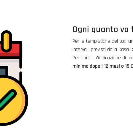
Ogni quanto va f
Per le tempistiche del taglia
intervalli previsti dalla Casa 
Per dare un’indicazione di m
minimo dopo i 12 mesi o 1