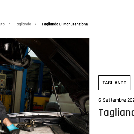
uto
Tagliando
Tagliando Di Manutenzione
TAGLIANDO
6 Settembre 202
Taglian