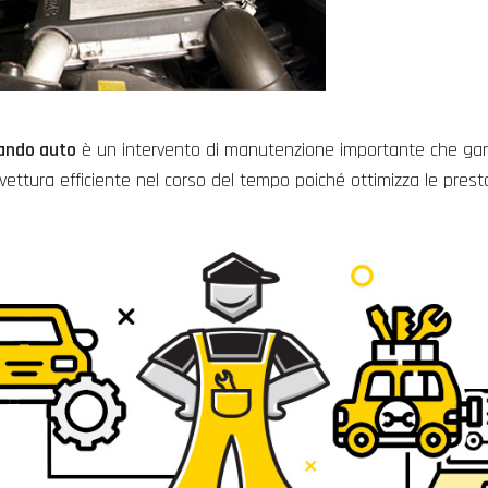
iando auto
è un intervento di manutenzione importante che gar
ettura efficiente nel corso del tempo poiché ottimizza le prestaz