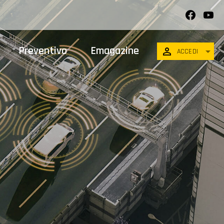
Preventivo
Emagazine
ACCEDI