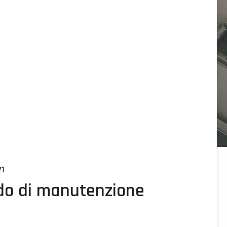
1
do di manutenzione