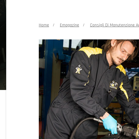
Home
Emagazine
Consigli Di Manutenzione A