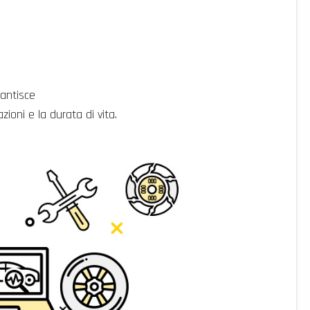
antisce
ioni e la durata di vita.