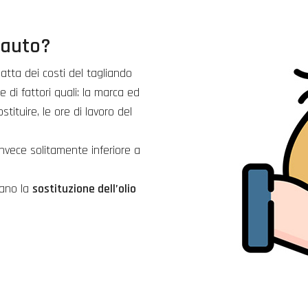
 auto?
tta dei costi del tagliando
di fattori quali: la marca ed
stituire, le ore di lavoro del
invece solitamente inferiore a
dano la
sostituzione dell’olio